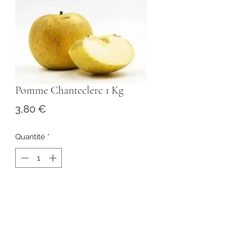
Pomme Chanteclerc 1 Kg
Prix
3,80 €
Quantité
*
Ajouter au panier