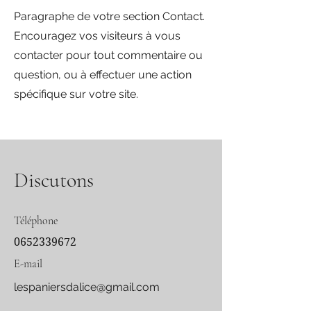
Paragraphe de votre section Contact.
Encouragez vos visiteurs à vous
contacter pour tout commentaire ou
question, ou à effectuer une action
spécifique sur votre site.
Discutons
Téléphone
0652339672
E-mail
lespaniersdalice@gmail.com