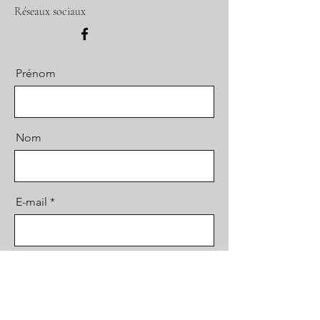
Réseaux sociaux
Prénom
Nom
E-mail
Message