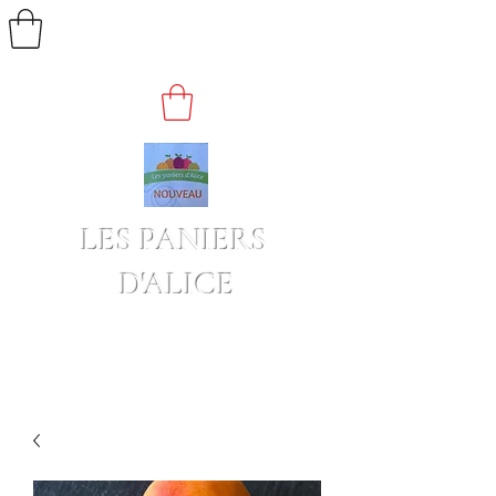
LES PANIERS
D'ALICE