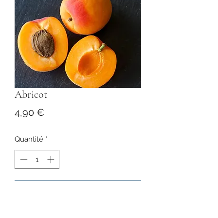
Abricot
Prix
4,90 €
Quantité
*
Ajouter au panier
Prix au kilo